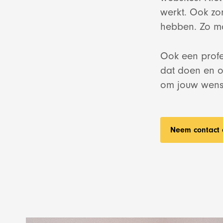
werkt. Ook zo
hebben. Zo ma
Ook een profe
dat doen en o
om jouw wens
Neem contact