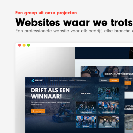
Een greep uit onze projecten
Websites waar we trots 
Een professionele website voor elk bedrijf, elke branche
All