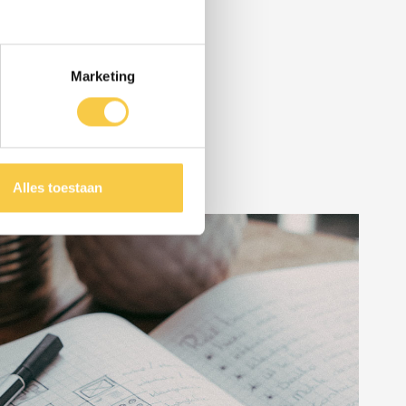
ebdesigns
Marketing
Alles toestaan
ategie