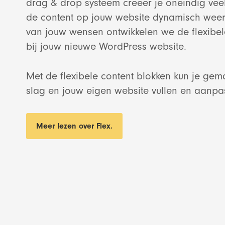
drag & drop systeem creëer je oneindig ve
de content op jouw website dynamisch weer
van jouw wensen ontwikkelen we de flexibel
bij jouw nieuwe WordPress website.
Met de flexibele content blokken kun je gema
slag en jouw eigen website vullen en aanpa
Meer lezen over Flex.