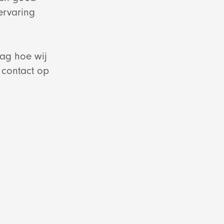
ervaring
aag hoe wij
 contact op