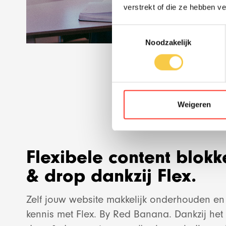
verstrekt of die ze hebben v
Toestemmingsselectie
Noodzakelijk
Weigeren
Flexibele content blok
& drop dankzij Flex.
Zelf jouw website makkelijk onderhouden 
kennis met Flex. By Red Banana. Dankzij het 