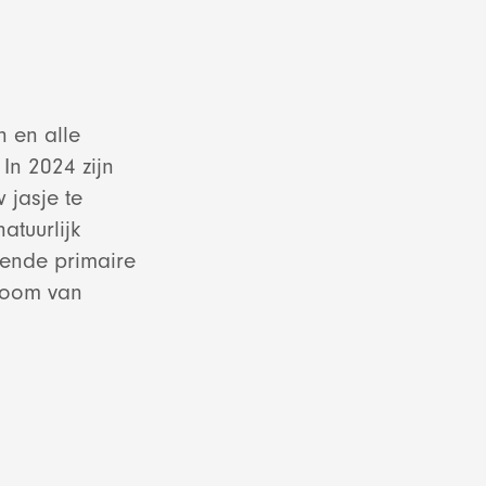
n en alle
In 2024 zijn
 jasje te
atuurlijk
ende primaire
room van