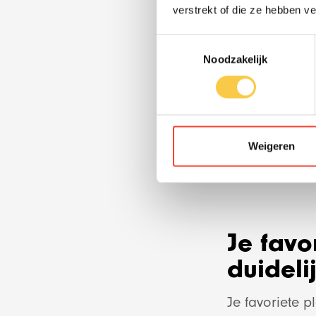
verstrekt of die ze hebben v
Toestemmingsselectie
Noodzakelijk
Weigeren
Je favo
duidel
Je favoriete 