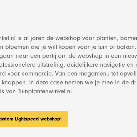
nkel.nl is al jaren dé webshop voor planten, bome
 bloemen die je wilt kopen voor je tuin of balkon. 
gaan naar een partij om de webshop in een nieuw
ofessionelere uitstraling, duidelijkere navigatie en n
erd voor commercie. Van een megamenu tot opvall
e knoppen. In deze case nemen we je mee in de d
s van Tuinplantenwinkel.nl.
 custom Lightspeed webshop!