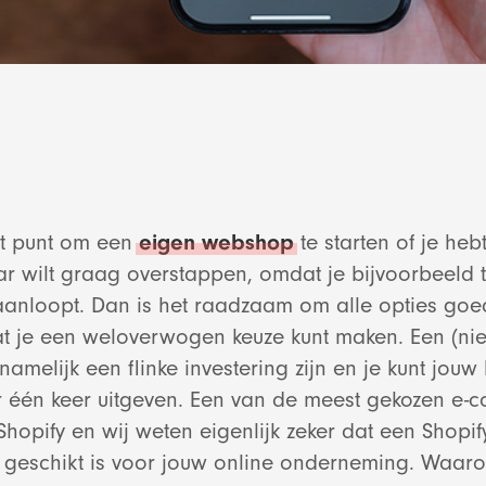
et punt om een
eigen webshop
te starten of je heb
 wilt graag overstappen, omdat je bijvoorbeeld 
anloopt. Dan is het raadzaam om alle opties goed
t je een weloverwogen keuze kunt maken. Een (ni
melijk een flinke investering zijn en je kunt jouw
 één keer uitgeven. Een van de meest gekozen e
 Shopify en wij weten eigenlijk zeker dat een Shop
 geschikt is voor jouw online onderneming. Waar