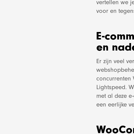
vertellen we 
voor en tegen
E-comme
en nad
Er zijn veel v
webshopbeheer.
concurrenten
Lightspeed. W
met al deze e
een eerlijke v
WooCo