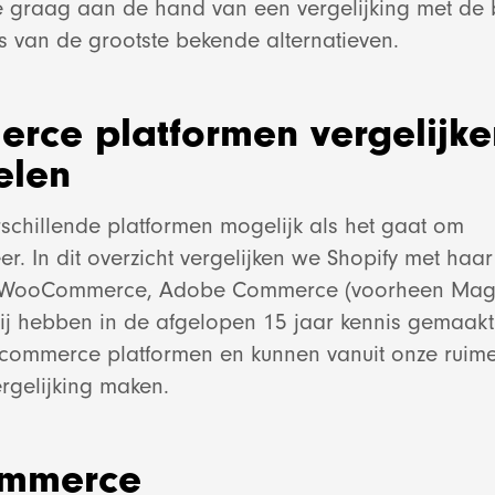
je graag aan de hand van een vergelijking met de 
s van de grootste bekende alternatieven.
rce platformen vergelijke
elen
erschillende platformen mogelijk als het gaat om
 In dit overzicht vergelijken we Shopify met haar
 WooCommerce, Adobe Commerce (voorheen Mag
ij hebben in de afgelopen 15 jaar kennis gemaak
-commerce platformen en kunnen vanuit onze ruime
ergelijking maken.
mmerce