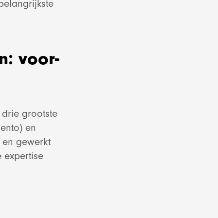
belangrijkste
n: voor-
 drie grootste
ento) en
t en gewerkt
 expertise