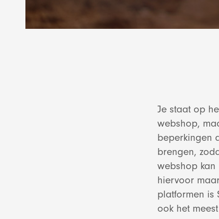
Je staat op h
webshop, maar
beperkingen a
brengen, zoda
webshop kan na
hiervoor maar
platformen is
ook het meest