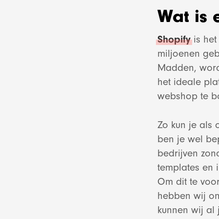
Wat is
Shopify
is het
miljoenen geb
Madden, wordt
het ideale pl
webshop te bo
Zo kun je als
ben je wel bep
bedrijven zo
templates en 
Om dit te voo
hebben wij o
kunnen wij al