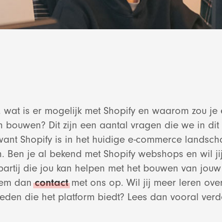
, wat is er mogelijk met Shopify en waarom zou je
 bouwen? Dit zijn een aantal vragen die we in di
ant Shopify is in het huidige e-commerce landsch
. Ben je al bekend met Shopify webshops en wil ji
artij die jou kan helpen met het bouwen van jouw
eem dan
contact
met ons op. Wil jij meer leren ove
heden die het platform biedt? Lees dan vooral verd